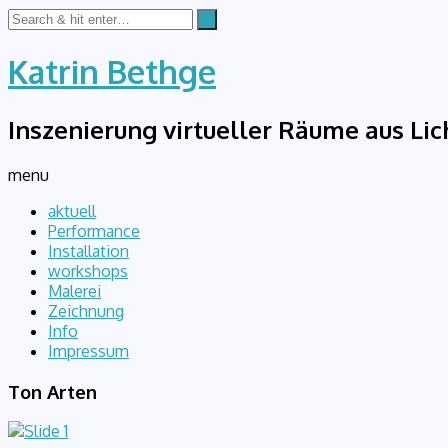
Katrin Bethge
Inszenierung virtueller Räume aus Lic
menu
aktuell
Performance
Installation
workshops
Malerei
Zeichnung
Info
Impressum
Ton Arten